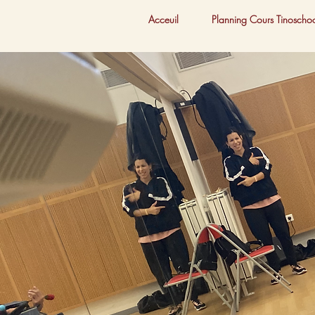
Acceuil
Planning Cours Tinoscho