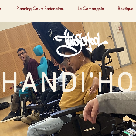
ol
Planning Cours Partenaires
La Compagnie
Boutique
HANDI'H