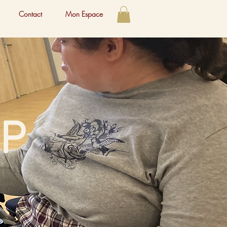
Contact
Mon Espace
OP