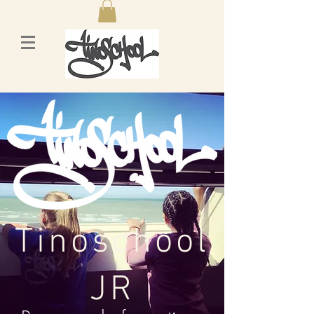
Tinoschool
JR