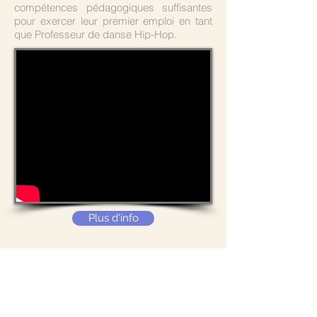
compétences pédagogiques suffisantes
pour exercer leur premier emploi en tant
que Professeur de danse Hip-Hop.
Plus d'info
H-H équitation